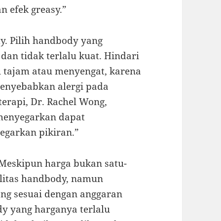
 efek greasy.”
. Pilih handbody yang
n tidak terlalu kuat. Hindari
 tajam atau menyengat, karena
enyebabkan alergi pada
erapi, Dr. Rachel Wong,
menyegarkan dapat
egarkan pikiran.”
 Meskipun harga bukan satu-
litas handbody, namun
ng sesuai dengan anggaran
y yang harganya terlalu