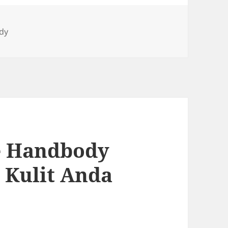
dy
e Handbody
 Kulit Anda