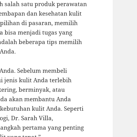
h salah satu produk perawatan
lembapan dan kesehatan kulit
ilihan di pasaran, memilih
a bisa menjadi tugas yang
 adalah beberapa tips memilih
 Anda.
t Anda. Sebelum membeli
jenis kulit Anda terlebih
kering, berminyak, atau
 Anda akan membantu Anda
ebutuhan kulit Anda. Seperti
i, Dr. Sarah Villa,
 langkah pertama yang penting