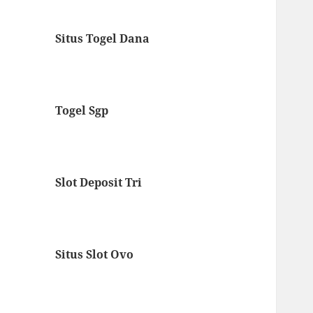
Situs Togel Dana
Togel Sgp
Slot Deposit Tri
Situs Slot Ovo