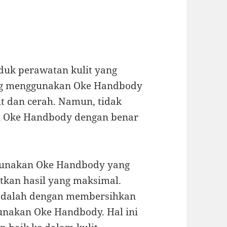
duk perawatan kulit yang
ang menggunakan Oke Handbody
t dan cerah. Namun, tidak
n Oke Handbody dengan benar
ggunakan Oke Handbody yang
tkan hasil yang maksimal.
n adalah dengan membersihkan
unakan Oke Handbody. Hal ini