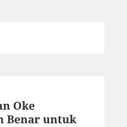
an Oke
 Benar untuk