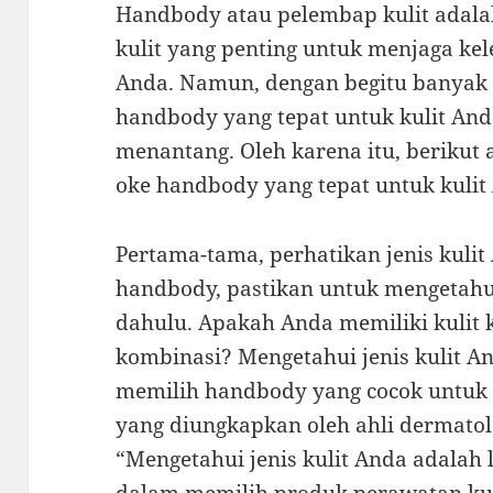
Handbody atau pelembap kulit adala
kulit yang penting untuk menjaga ke
Anda. Namun, dengan begitu banyak p
handbody yang tepat untuk kulit And
menantang. Oleh karena itu, berikut
oke handbody yang tepat untuk kulit
Pertama-tama, perhatikan jenis kuli
handbody, pastikan untuk mengetahui 
dahulu. Apakah Anda memiliki kulit 
kombinasi? Mengetahui jenis kulit
memilih handbody yang cocok untuk k
yang diungkapkan oleh ahli dermatolog
“Mengetahui jenis kulit Anda adalah