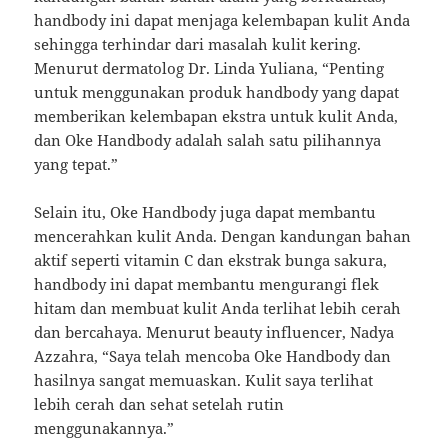
handbody ini dapat menjaga kelembapan kulit Anda
sehingga terhindar dari masalah kulit kering.
Menurut dermatolog Dr. Linda Yuliana, “Penting
untuk menggunakan produk handbody yang dapat
memberikan kelembapan ekstra untuk kulit Anda,
dan Oke Handbody adalah salah satu pilihannya
yang tepat.”
Selain itu, Oke Handbody juga dapat membantu
mencerahkan kulit Anda. Dengan kandungan bahan
aktif seperti vitamin C dan ekstrak bunga sakura,
handbody ini dapat membantu mengurangi flek
hitam dan membuat kulit Anda terlihat lebih cerah
dan bercahaya. Menurut beauty influencer, Nadya
Azzahra, “Saya telah mencoba Oke Handbody dan
hasilnya sangat memuaskan. Kulit saya terlihat
lebih cerah dan sehat setelah rutin
menggunakannya.”