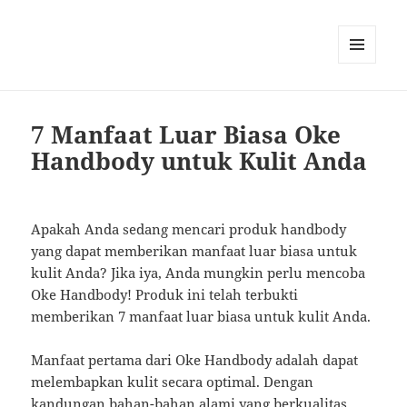
MENU
AND
WIDGETS
7 Manfaat Luar Biasa Oke
Handbody untuk Kulit Anda
Apakah Anda sedang mencari produk handbody
yang dapat memberikan manfaat luar biasa untuk
kulit Anda? Jika iya, Anda mungkin perlu mencoba
Oke Handbody! Produk ini telah terbukti
memberikan 7 manfaat luar biasa untuk kulit Anda.
Manfaat pertama dari Oke Handbody adalah dapat
melembapkan kulit secara optimal. Dengan
kandungan bahan-bahan alami yang berkualitas,