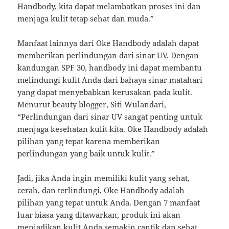
Handbody, kita dapat melambatkan proses ini dan
menjaga kulit tetap sehat dan muda.”
Manfaat lainnya dari Oke Handbody adalah dapat
memberikan perlindungan dari sinar UV. Dengan
kandungan SPF 30, handbody ini dapat membantu
melindungi kulit Anda dari bahaya sinar matahari
yang dapat menyebabkan kerusakan pada kulit.
Menurut beauty blogger, Siti Wulandari,
“Perlindungan dari sinar UV sangat penting untuk
menjaga kesehatan kulit kita. Oke Handbody adalah
pilihan yang tepat karena memberikan
perlindungan yang baik untuk kulit.”
Jadi, jika Anda ingin memiliki kulit yang sehat,
cerah, dan terlindungi, Oke Handbody adalah
pilihan yang tepat untuk Anda. Dengan 7 manfaat
luar biasa yang ditawarkan, produk ini akan
menjadikan kulit Anda semakin cantik dan sehat.