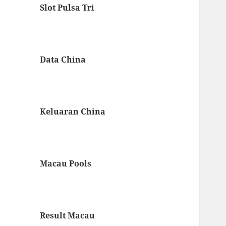
Slot Pulsa Tri
Data China
Keluaran China
Macau Pools
Result Macau