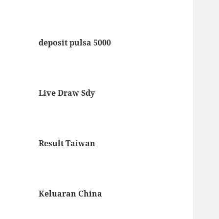
deposit pulsa 5000
Live Draw Sdy
Result Taiwan
Keluaran China