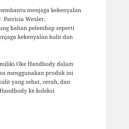
 membantu menjaga kekenyalan
. Patricia Wexler,
ng bahan pelembap seperti
njaga kekenyalan kulit dan
memiliki Oke Handbody dalam
gan menggunakan produk ini
ulit yang sehat, cerah, dan
 Handbody ke koleksi