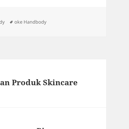
ies
Tags
dy
oke Handbody
gan Produk Skincare