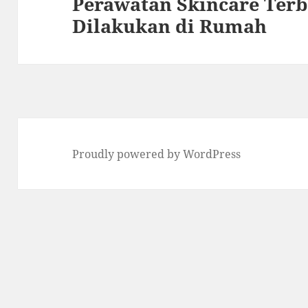
Perawatan Skincare Terb
Next
Dilakukan di Rumah
post:
Proudly powered by WordPress