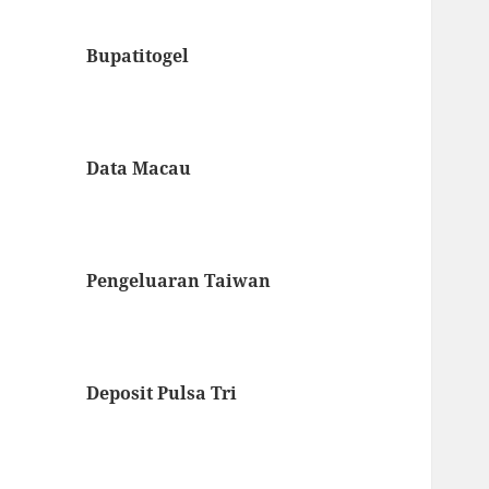
Bupatitogel
Data Macau
Pengeluaran Taiwan
Deposit Pulsa Tri