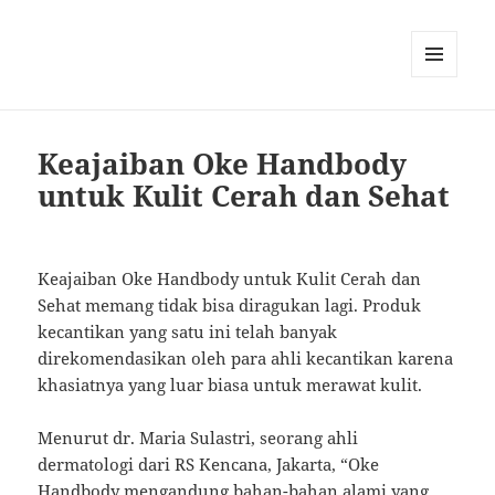
MENU
AND
WIDGETS
Keajaiban Oke Handbody
untuk Kulit Cerah dan Sehat
Keajaiban Oke Handbody untuk Kulit Cerah dan
Sehat memang tidak bisa diragukan lagi. Produk
kecantikan yang satu ini telah banyak
direkomendasikan oleh para ahli kecantikan karena
khasiatnya yang luar biasa untuk merawat kulit.
Menurut dr. Maria Sulastri, seorang ahli
dermatologi dari RS Kencana, Jakarta, “Oke
Handbody mengandung bahan-bahan alami yang