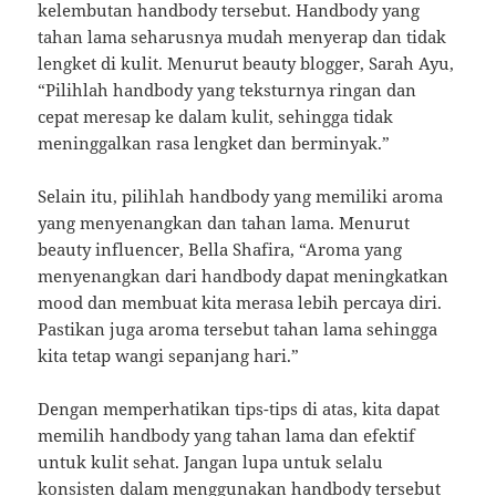
kelembutan handbody tersebut. Handbody yang
tahan lama seharusnya mudah menyerap dan tidak
lengket di kulit. Menurut beauty blogger, Sarah Ayu,
“Pilihlah handbody yang teksturnya ringan dan
cepat meresap ke dalam kulit, sehingga tidak
meninggalkan rasa lengket dan berminyak.”
Selain itu, pilihlah handbody yang memiliki aroma
yang menyenangkan dan tahan lama. Menurut
beauty influencer, Bella Shafira, “Aroma yang
menyenangkan dari handbody dapat meningkatkan
mood dan membuat kita merasa lebih percaya diri.
Pastikan juga aroma tersebut tahan lama sehingga
kita tetap wangi sepanjang hari.”
Dengan memperhatikan tips-tips di atas, kita dapat
memilih handbody yang tahan lama dan efektif
untuk kulit sehat. Jangan lupa untuk selalu
konsisten dalam menggunakan handbody tersebut