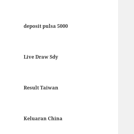
deposit pulsa 5000
Live Draw Sdy
Result Taiwan
Keluaran China