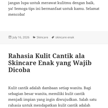
jangan lupa untuk merawat kulitmu dengan baik,
ya! Semoga tips ini bermanfaat untuk kamu. Selamat
mencoba!
Posted
Categories
Tags
July 16, 2026
Skincare
skincare enak
on
Rahasia Kulit Cantik ala
Skincare Enak yang Wajib
Dicoba
Kulit cantik adalah dambaan setiap wanita. Bagi
sebagian besar wanita, memiliki kulit cantik
menjadi impian yang ingin diwujudkan. Salah satu
rahasia untuk mendapatkan kulit cantik adalah