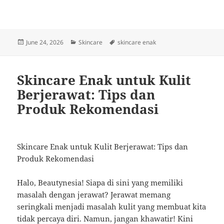
Posted
Categories
Tags
June 24, 2026
Skincare
skincare enak
on
Skincare Enak untuk Kulit
Berjerawat: Tips dan
Produk Rekomendasi
Skincare Enak untuk Kulit Berjerawat: Tips dan
Produk Rekomendasi
Halo, Beautynesia! Siapa di sini yang memiliki
masalah dengan jerawat? Jerawat memang
seringkali menjadi masalah kulit yang membuat kita
tidak percaya diri. Namun, jangan khawatir! Kini