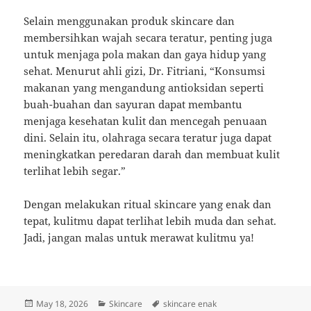
Selain menggunakan produk skincare dan
membersihkan wajah secara teratur, penting juga
untuk menjaga pola makan dan gaya hidup yang
sehat. Menurut ahli gizi, Dr. Fitriani, “Konsumsi
makanan yang mengandung antioksidan seperti
buah-buahan dan sayuran dapat membantu
menjaga kesehatan kulit dan mencegah penuaan
dini. Selain itu, olahraga secara teratur juga dapat
meningkatkan peredaran darah dan membuat kulit
terlihat lebih segar.”
Dengan melakukan ritual skincare yang enak dan
tepat, kulitmu dapat terlihat lebih muda dan sehat.
Jadi, jangan malas untuk merawat kulitmu ya!
Posted
Categories
Tags
May 18, 2026
Skincare
skincare enak