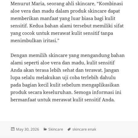
Menurut Maria, seorang ahli skincare, “Kombinasi
aloe vera dan madu dalam produk skincare dapat
memberikan manfaat yang luar biasa bagi kulit
sensitif. Kedua bahan alami tersebut memiliki sifat
yang cocok untuk merawat kulit sensitif tanpa
menimbulkan iritasi.”
Dengan memilih skincare yang mengandung bahan
alami seperti aloe vera dan madu, kulit sensitif
Anda akan terasa lebih sehat dan terawat. Jangan
lupa selalu melakukan uji coba terlebih dahulu
pada bagian kecil kulit sebelum mengaplikasikan
produk secara keseluruhan. Semoga informasi ini
bermanfaat untuk merawat kulit sensitif Anda.
Posted
Categories
Tags
May 30, 2026
Skincare
skincare enak
on