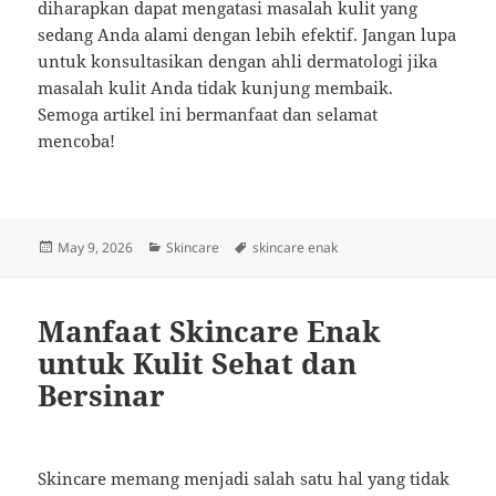
diharapkan dapat mengatasi masalah kulit yang
sedang Anda alami dengan lebih efektif. Jangan lupa
untuk konsultasikan dengan ahli dermatologi jika
masalah kulit Anda tidak kunjung membaik.
Semoga artikel ini bermanfaat dan selamat
mencoba!
Posted
Categories
Tags
May 9, 2026
Skincare
skincare enak
on
Manfaat Skincare Enak
untuk Kulit Sehat dan
Bersinar
Skincare memang menjadi salah satu hal yang tidak