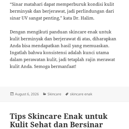
“Sinar matahari dapat memperburuk kondisi kulit
berminyak dan berjerawat, jadi perlindungan dari
sinar UV sangat penting,” kata Dr. Halim.
Dengan mengikuti panduan skincare enak untuk
kulit berminyak dan berjerawat di atas, diharapkan
Anda bisa mendapatkan hasil yang memuaskan.
Ingatlah bahwa konsistensi adalah kunci utama
dalam perawatan kulit, jadi tetaplah rajin merawat
kulit Anda. Semoga bermanfaat!
Posted
Categories
Tags
August 6, 2026
Skincare
skincare enak
on
Tips Skincare Enak untuk
Kulit Sehat dan Bersinar