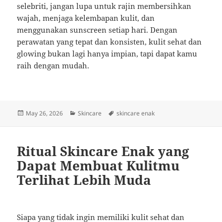
selebriti, jangan lupa untuk rajin membersihkan
wajah, menjaga kelembapan kulit, dan
menggunakan sunscreen setiap hari. Dengan
perawatan yang tepat dan konsisten, kulit sehat dan
glowing bukan lagi hanya impian, tapi dapat kamu
raih dengan mudah.
Posted
Categories
Tags
May 26, 2026
Skincare
skincare enak
on
Ritual Skincare Enak yang
Dapat Membuat Kulitmu
Terlihat Lebih Muda
Siapa yang tidak ingin memiliki kulit sehat dan