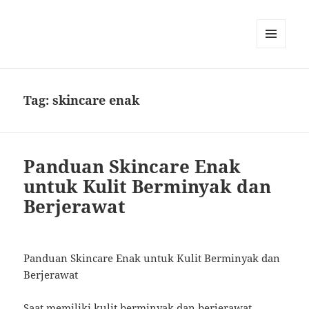
MENU
AND
WIDGETS
Tag:
skincare enak
Panduan Skincare Enak
untuk Kulit Berminyak dan
Berjerawat
Panduan Skincare Enak untuk Kulit Berminyak dan
Berjerawat
Saat memiliki kulit berminyak dan berjerawat,