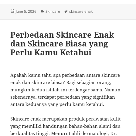
Posted
Categories
Tags
June 5, 2026
Skincare
skincare enak
on
Perbedaan Skincare Enak
dan Skincare Biasa yang
Perlu Kamu Ketahui
Apakah kamu tahu apa perbedaan antara skincare
enak dan skincare biasa? Bagi sebagian orang,
mungkin kedua istilah ini terdengar sama. Namun
sebenarnya, terdapat perbedaan yang signifikan
antara keduanya yang perlu kamu ketahui.
Skincare enak merupakan produk perawatan kulit
yang memiliki kandungan bahan-bahan alami dan
berkualitas tinggi. Menurut ahli dermatologi, Dr.