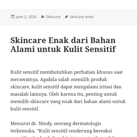
Posted
Categories
Tags
June 2, 2026
Skincare
skincare enak
on
Skincare Enak dari Bahan
Alami untuk Kulit Sensitif
Kulit sensitif membutuhkan perhatian khusus saat
merawatnya. Apabila salah memilih produk
skincare, kulit sensitif dapat mengalami iritasi dan
masalah lainnya. Oleh karena itu, penting untuk
memilih skincare yang enak dari bahan alami untuk
kulit sensitif.
Menurut dr. Nindy, seorang dermatologis
terkemuka, “Kulit sensitif cenderung bereaksi