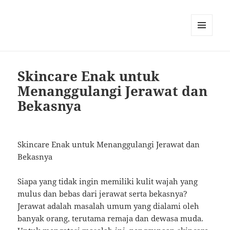
MENU
AND
WIDGETS
Skincare Enak untuk
Menanggulangi Jerawat dan
Bekasnya
Skincare Enak untuk Menanggulangi Jerawat dan
Bekasnya
Siapa yang tidak ingin memiliki kulit wajah yang
mulus dan bebas dari jerawat serta bekasnya?
Jerawat adalah masalah umum yang dialami oleh
banyak orang, terutama remaja dan dewasa muda.