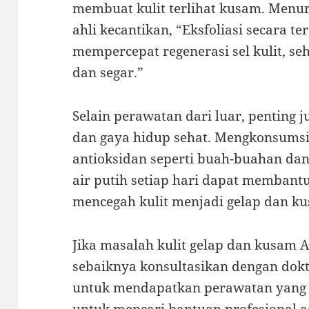
membuat kulit terlihat kusam. Menur
ahli kecantikan, “Eksfoliasi secara 
mempercepat regenerasi sel kulit, sehi
dan segar.”
Selain perawatan dari luar, penting
dan gaya hidup sehat. Mengkonsum
antioksidan seperti buah-buahan da
air putih setiap hari dapat membant
mencegah kulit menjadi gelap dan k
Jika masalah kulit gelap dan kusam 
sebaiknya konsultasikan dengan dokte
untuk mendapatkan perawatan yang le