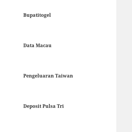
Bupatitogel
Data Macau
Pengeluaran Taiwan
Deposit Pulsa Tri