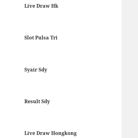
Live Draw Hk
Slot Pulsa Tri
Syair Sdy
Result Sdy
Live Draw Hongkong