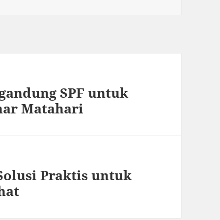
gandung SPF untuk
nar Matahari
olusi Praktis untuk
hat