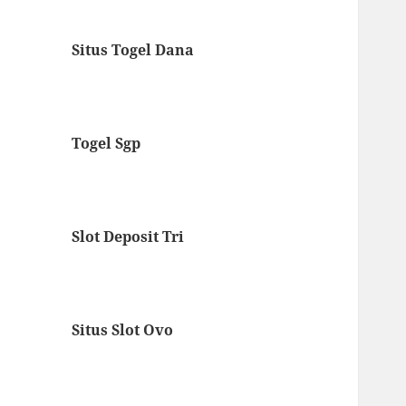
Situs Togel Dana
Togel Sgp
Slot Deposit Tri
Situs Slot Ovo