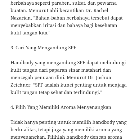
berbahaya seperti paraben, sulfat, dan pewarna
buatan. Menurut ahli kecantikan Dr. Rachel
Nazarian, “Bahan-bahan berbahaya tersebut dapat
menyebabkan iritasi dan bahaya bagi kesehatan
kulit tangan kita.”
3. Cari Yang Mengandung SPF
Handbody yang mengandung SPF dapat melindungi
kulit tangan dari paparan sinar matahari dan
mencegah penuaan dini. Menurut Dr. Joshua
Zeichner, “SPF adalah kunci penting untuk menjaga
kulit tangan tetap sehat dan terlindungi.”
4. Pilih Yang Memiliki Aroma Menyenangkan
Tidak hanya penting untuk memilih handbody yang
berkualitas, tetapi juga yang memiliki aroma yang
menyenangkan. Pilihlah handbody dengan aroma