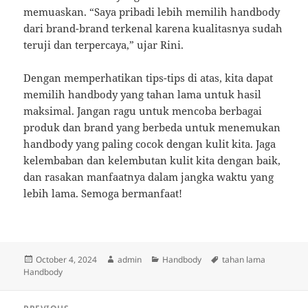
memuaskan. “Saya pribadi lebih memilih handbody
dari brand-brand terkenal karena kualitasnya sudah
teruji dan terpercaya,” ujar Rini.
Dengan memperhatikan tips-tips di atas, kita dapat
memilih handbody yang tahan lama untuk hasil
maksimal. Jangan ragu untuk mencoba berbagai
produk dan brand yang berbeda untuk menemukan
handbody yang paling cocok dengan kulit kita. Jaga
kelembaban dan kelembutan kulit kita dengan baik,
dan rasakan manfaatnya dalam jangka waktu yang
lebih lama. Semoga bermanfaat!
Posted
Author
Categories
Tags
October 4, 2024
admin
Handbody
tahan lama
on
Handbody
Post