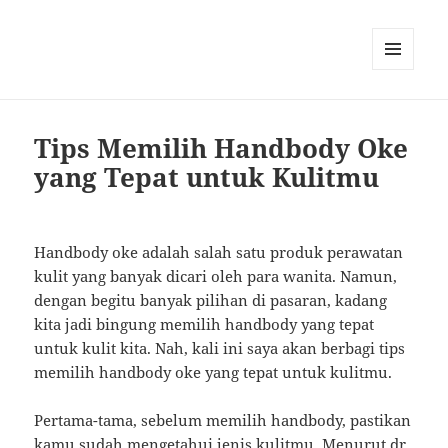
MENU
AND
WIDGETS
Tips Memilih Handbody Oke
yang Tepat untuk Kulitmu
Handbody oke adalah salah satu produk perawatan
kulit yang banyak dicari oleh para wanita. Namun,
dengan begitu banyak pilihan di pasaran, kadang
kita jadi bingung memilih handbody yang tepat
untuk kulit kita. Nah, kali ini saya akan berbagi tips
memilih handbody oke yang tepat untuk kulitmu.
Pertama-tama, sebelum memilih handbody, pastikan
kamu sudah mengetahui jenis kulitmu. Menurut dr.