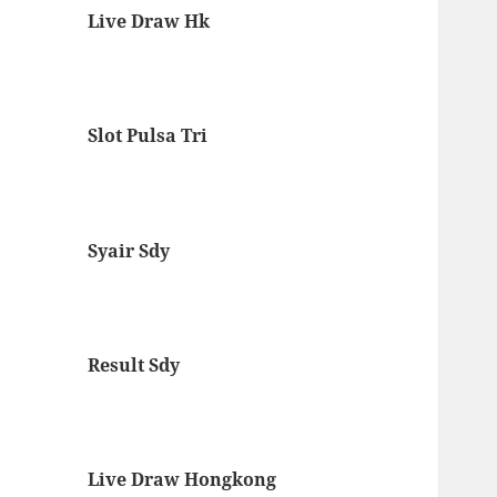
Live Draw Hk
Slot Pulsa Tri
Syair Sdy
Result Sdy
Live Draw Hongkong