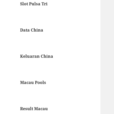
Slot Pulsa Tri
Data China
Keluaran China
Macau Pools
Result Macau