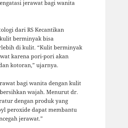
ngatasi jerawat bagi wanita
tologi dari RS Kecantikan
kulit berminyak bisa
ebih di kulit. “Kulit berminyak
awat karena pori-pori akan
an kotoran,” ujarnya.
rawat bagi wanita dengan kulit
bersihkan wajah. Menurut dr.
eratur dengan produk yang
zoyl peroxide dapat membantu
cegah jerawat.”