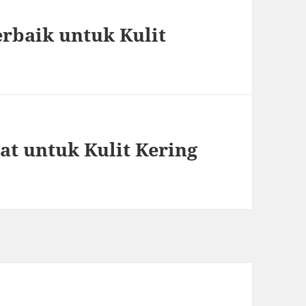
rbaik untuk Kulit
at untuk Kulit Kering