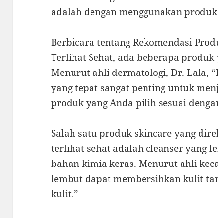
adalah dengan menggunakan produk s
Berbicara tentang Rekomendasi Produ
Terlihat Sehat, ada beberapa produk 
Menurut ahli dermatologi, Dr. Lala, 
yang tepat sangat penting untuk menj
produk yang Anda pilih sesuai denga
Salah satu produk skincare yang dir
terlihat sehat adalah cleanser yang
bahan kimia keras. Menurut ahli keca
lembut dapat membersihkan kulit ta
kulit.”