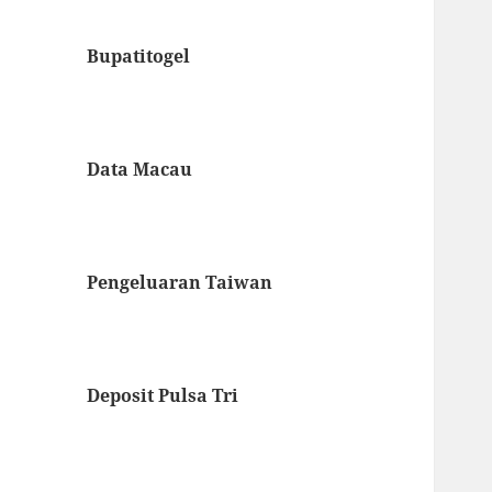
Bupatitogel
Data Macau
Pengeluaran Taiwan
Deposit Pulsa Tri