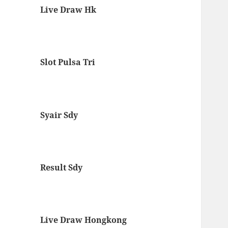
Live Draw Hk
Slot Pulsa Tri
Syair Sdy
Result Sdy
Live Draw Hongkong