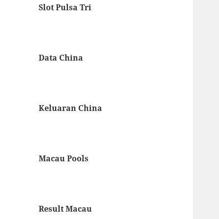
Slot Pulsa Tri
Data China
Keluaran China
Macau Pools
Result Macau