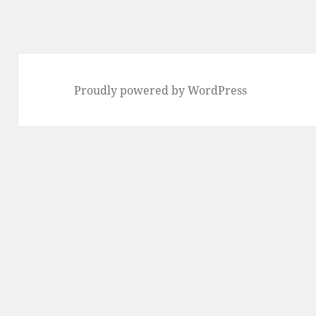
Proudly powered by WordPress