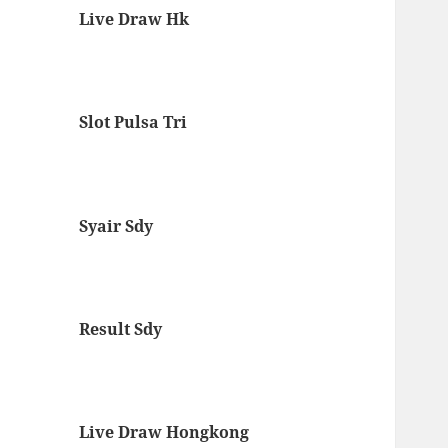
Live Draw Hk
Slot Pulsa Tri
Syair Sdy
Result Sdy
Live Draw Hongkong