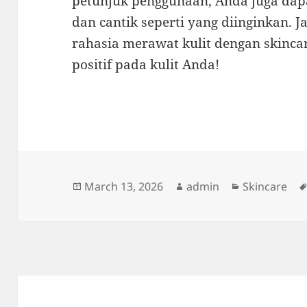
petunjuk penggunaan, Anda juga dapa
dan cantik seperti yang diinginkan. 
rahasia merawat kulit dengan skinca
positif pada kulit Anda!
Posted
Author
Categories
March 13, 2026
admin
Skincare
on
Post
navigation