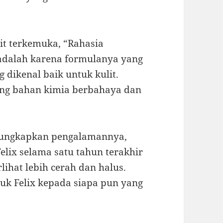
lit terkemuka, “Rahasia
 adalah karena formulanya yang
dikenal baik untuk kulit.
ung bahan kimia berbahaya dan
engungkapkan pengalamannya,
lix selama satu tahun terakhir
rlihat lebih cerah dan halus.
k Felix kepada siapa pun yang