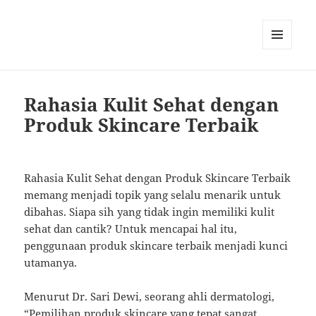
MENU
AND
WIDGETS
Rahasia Kulit Sehat dengan
Produk Skincare Terbaik
Rahasia Kulit Sehat dengan Produk Skincare Terbaik
memang menjadi topik yang selalu menarik untuk
dibahas. Siapa sih yang tidak ingin memiliki kulit
sehat dan cantik? Untuk mencapai hal itu,
penggunaan produk skincare terbaik menjadi kunci
utamanya.
Menurut Dr. Sari Dewi, seorang ahli dermatologi,
“Pemilihan produk skincare yang tepat sangat