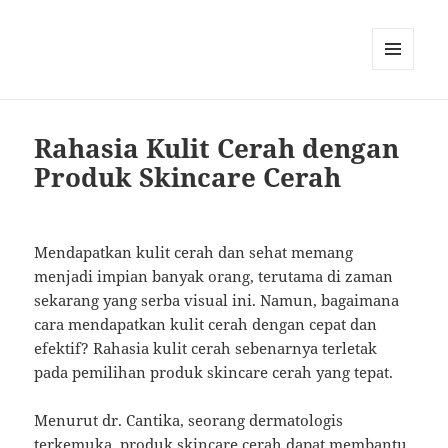
MENU
AND
WIDGETS
Rahasia Kulit Cerah dengan
Produk Skincare Cerah
Mendapatkan kulit cerah dan sehat memang
menjadi impian banyak orang, terutama di zaman
sekarang yang serba visual ini. Namun, bagaimana
cara mendapatkan kulit cerah dengan cepat dan
efektif? Rahasia kulit cerah sebenarnya terletak
pada pemilihan produk skincare cerah yang tepat.
Menurut dr. Cantika, seorang dermatologis
terkemuka, produk skincare cerah dapat membantu