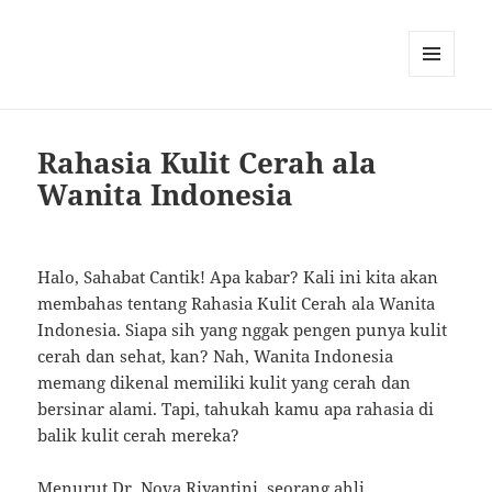
MENU
AND
WIDGETS
Rahasia Kulit Cerah ala
Wanita Indonesia
Halo, Sahabat Cantik! Apa kabar? Kali ini kita akan
membahas tentang Rahasia Kulit Cerah ala Wanita
Indonesia. Siapa sih yang nggak pengen punya kulit
cerah dan sehat, kan? Nah, Wanita Indonesia
memang dikenal memiliki kulit yang cerah dan
bersinar alami. Tapi, tahukah kamu apa rahasia di
balik kulit cerah mereka?
Menurut Dr. Nova Riyantini, seorang ahli