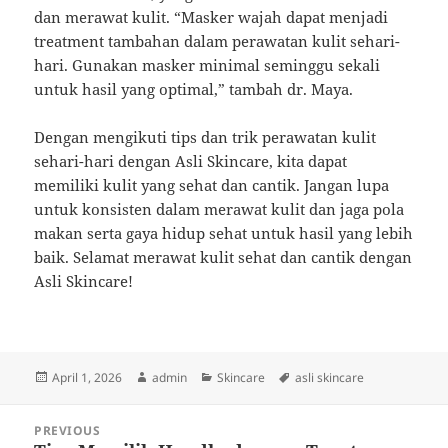
dan merawat kulit. “Masker wajah dapat menjadi
treatment tambahan dalam perawatan kulit sehari-
hari. Gunakan masker minimal seminggu sekali
untuk hasil yang optimal,” tambah dr. Maya.
Dengan mengikuti tips dan trik perawatan kulit
sehari-hari dengan Asli Skincare, kita dapat
memiliki kulit yang sehat dan cantik. Jangan lupa
untuk konsisten dalam merawat kulit dan jaga pola
makan serta gaya hidup sehat untuk hasil yang lebih
baik. Selamat merawat kulit sehat dan cantik dengan
Asli Skincare!
Posted
Author
Categories
Tags
April 1, 2026
admin
Skincare
asli skincare
on
Post
PREVIOUS
navigation