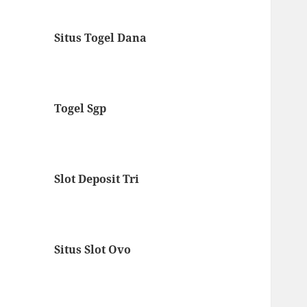
Situs Togel Dana
Togel Sgp
Slot Deposit Tri
Situs Slot Ovo