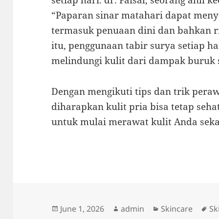
setiap hari. dr. Faisal, seorang ahli 
“Paparan sinar matahari dapat meny
termasuk penuaan dini dan bahkan ri
itu, penggunaan tabir surya setiap ha
melindungi kulit dari dampak buruk 
Dengan mengikuti tips dan trik perawa
diharapkan kulit pria bisa tetap seha
untuk mulai merawat kulit Anda seka
Posted
Author
Categories
Ta
June 1, 2026
admin
Skincare
Sk