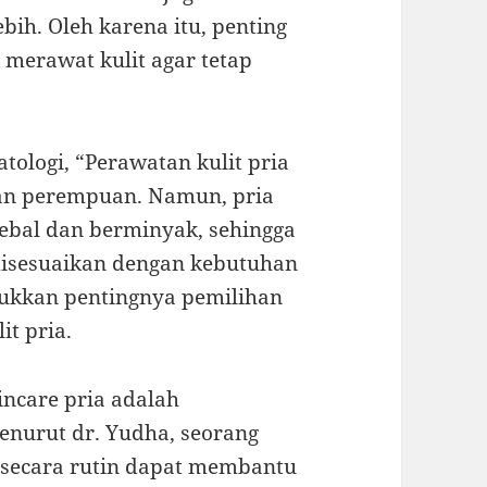
ih. Oleh karena itu, penting
 merawat kulit agar tetap
tologi, “Perawatan kulit pria
gan perempuan. Namun, pria
tebal dan berminyak, sehingga
disesuaikan dengan kebutuhan
jukkan pentingnya pemilihan
t pria.
incare pria adalah
enurut dr. Yudha, seorang
 secara rutin dapat membantu