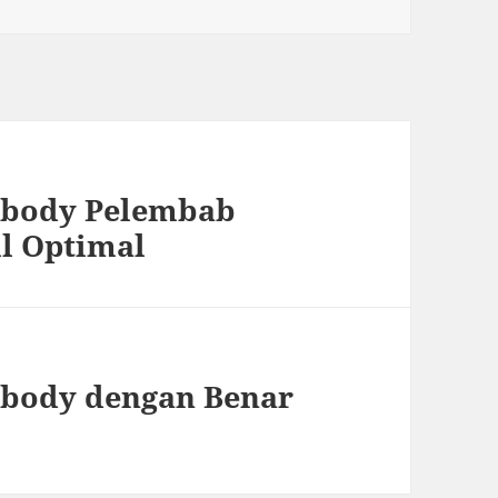
dbody Pelembab
l Optimal
body dengan Benar