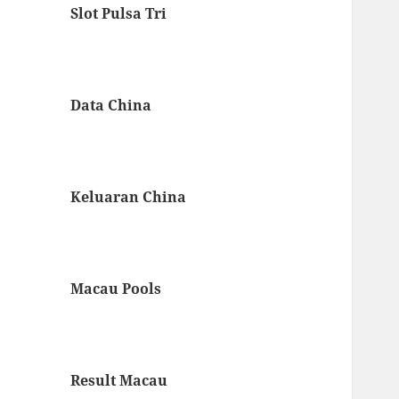
Slot Pulsa Tri
Data China
Keluaran China
Macau Pools
Result Macau