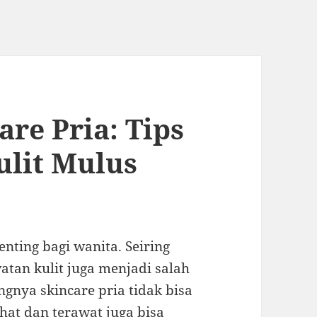
re Pria: Tips
ulit Mulus
nting bagi wanita. Seiring
an kulit juga menjadi salah
ingnya skincare pria tidak bisa
hat dan terawat juga bisa