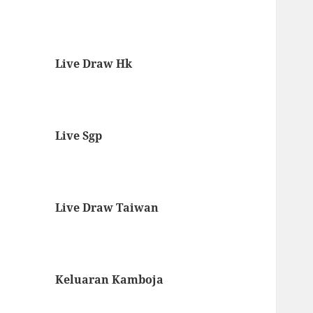
Live Draw Hk
Live Sgp
Live Draw Taiwan
Keluaran Kamboja