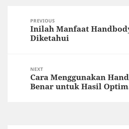
Post
navigation
PREVIOUS
Inilah Manfaat Handbody
Previous
Diketahui
post:
NEXT
Cara Menggunakan Hand
Next
Benar untuk Hasil Optim
post: