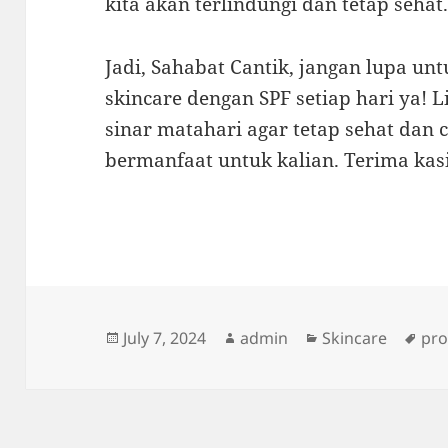
kita akan terlindungi dan tetap sehat
Jadi, Sahabat Cantik, jangan lupa u
skincare dengan SPF setiap hari ya! 
sinar matahari agar tetap sehat dan 
bermanfaat untuk kalian. Terima kas
Posted
Author
Categories
Tag
July 7, 2024
admin
Skincare
pro
on