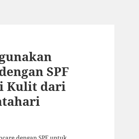
ggunakan
 dengan SPF
 Kulit dari
atahari
ncare dengan SPF untuk