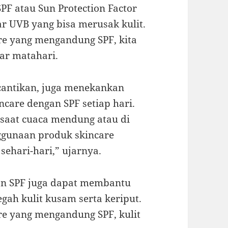
SPF atau Sun Protection Factor
ar UVB yang bisa merusak kulit.
e yang mengandung SPF, kita
nar matahari.
kecantikan, juga menekankan
care dengan SPF setiap hari.
 saat cuaca mendung atau di
ggunaan produk skincare
ehari-hari,” ujarnya.
gan SPF juga dapat membantu
ah kulit kusam serta keriput.
e yang mengandung SPF, kulit