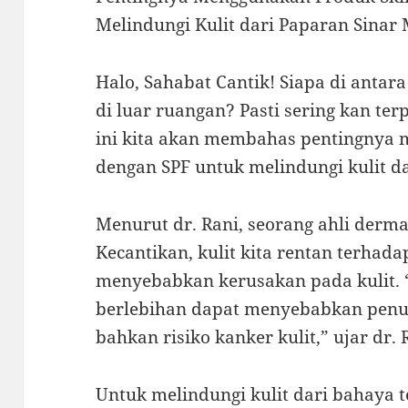
Melindungi Kulit dari Paparan Sinar
Halo, Sahabat Cantik! Siapa di antara
di luar ruangan? Pasti sering kan ter
ini kita akan membahas pentingnya
dengan SPF untuk melindungi kulit d
Menurut dr. Rani, seorang ahli derma
Kecantikan, kulit kita rentan terhad
menyebabkan kerusakan pada kulit. 
berlebihan dapat menyebabkan penua
bahkan risiko kanker kulit,” ujar dr. 
Untuk melindungi kulit dari bahaya 