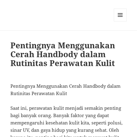
MENU
AND
WIDGETS
Pentingnya Menggunakan
Cerah Handbody dalam
Rutinitas Perawatan Kulit
Pentingnya Menggunakan Cerah Handbody dalam
Rutinitas Perawatan Kulit
Saat ini, perawatan kulit menjadi semakin penting
bagi banyak orang. Banyak faktor yang dapat
mempengaruhi kesehatan kulit kita, seperti polusi,
sinar UV, dan gaya hidup yang kurang sehat. Oleh