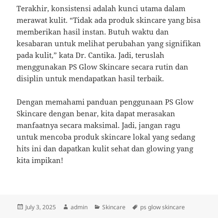
Terakhir, konsistensi adalah kunci utama dalam
merawat kulit. “Tidak ada produk skincare yang bisa
memberikan hasil instan. Butuh waktu dan
kesabaran untuk melihat perubahan yang signifikan
pada kulit,” kata Dr. Cantika. Jadi, teruslah
menggunakan PS Glow Skincare secara rutin dan
disiplin untuk mendapatkan hasil terbaik.
Dengan memahami panduan penggunaan PS Glow
Skincare dengan benar, kita dapat merasakan
manfaatnya secara maksimal. Jadi, jangan ragu
untuk mencoba produk skincare lokal yang sedang
hits ini dan dapatkan kulit sehat dan glowing yang
kita impikan!
Posted
Author
Categories
Tags
July 3, 2025
admin
Skincare
ps glow skincare
on