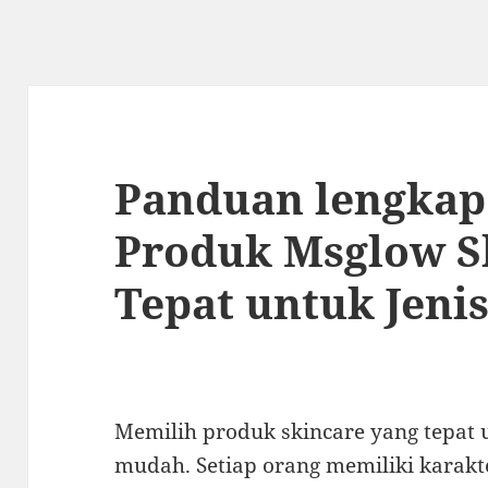
Panduan lengkap
Produk Msglow S
Tepat untuk Jeni
Memilih produk skincare yang tepat u
mudah. Setiap orang memiliki karakte