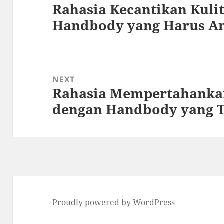
Rahasia Kecantikan Kuli
Previous
Handbody yang Harus An
post:
NEXT
Rahasia Mempertahanka
Next
dengan Handbody yang 
post:
Proudly powered by WordPress