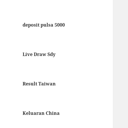
deposit pulsa 5000
Live Draw Sdy
Result Taiwan
Keluaran China