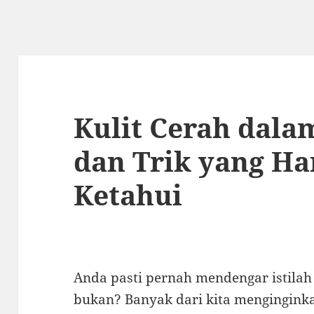
Kulit Cerah dalam
dan Trik yang H
Ketahui
Anda pasti pernah mendengar istilah 
bukan? Banyak dari kita menginginka