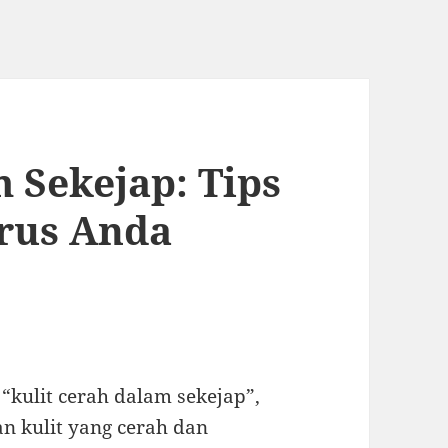
 Sekejap: Tips
arus Anda
“kulit cerah dalam sekejap”,
n kulit yang cerah dan