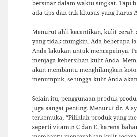
bersinar dalam waktu singkat. Tapi
ada tips dan trik khusus yang harus 
Menurut ahli kecantikan, kulit cerah
yang tidak mungkin. Ada beberapa l
Anda lakukan untuk mencapainya. Pe
menjaga kebersihan kulit Anda. Mem
akan membantu menghilangkan koto
menumpuk, sehingga kulit Anda akan t
Selain itu, penggunaan produk-produ
juga sangat penting. Menurut dr. Ais
terkemuka, “Pilihlah produk yang 
seperti vitamin C dan E, karena bah
membantu mencerahkan kulit secara e