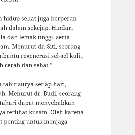
a hidup sehat juga berperan
ah dalam sekejap. Hindari
 dan lemak tinggi, serta
am. Menurut dr. Siti, seorang
bantu regenerasi sel-sel kulit,
ih cerah dan sehat.”
tabir surya setiap hari,
ah. Menurut dr. Budi, seorang
matahari dapat menyebabkan
a terlihat kusam. Oleh karena
at penting untuk menjaga