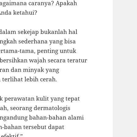
 bagaimana caranya? Apakah
Anda ketahui?
 dalam sekejap bukanlah hal
angkah sederhana yang bisa
rtama-tama, penting untuk
bersihkan wajah secara teratur
ran dan minyak yang
erlihat lebih cerah.
k perawatan kulit yang tepat
yah, seorang dermatologis
mengandung bahan-bahan alami
an-bahan tersebut dapat
fektif.”