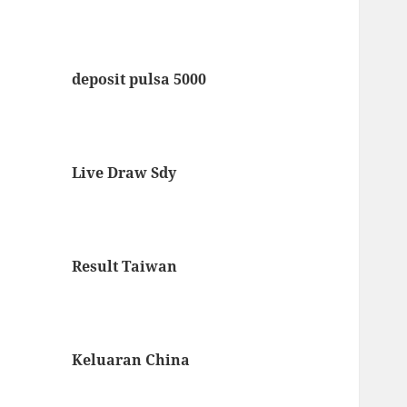
deposit pulsa 5000
Live Draw Sdy
Result Taiwan
Keluaran China