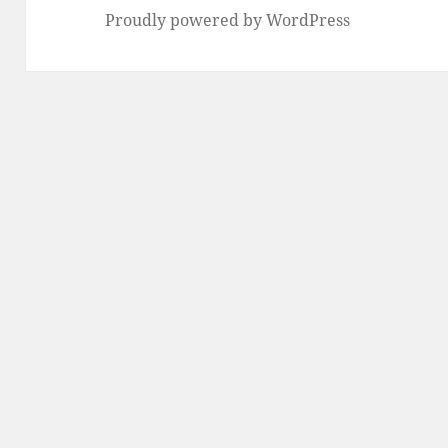
Proudly powered by WordPress