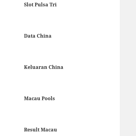
Slot Pulsa Tri
Data China
Keluaran China
Macau Pools
Result Macau