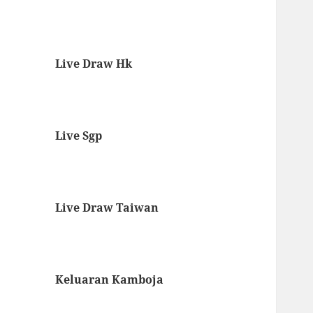
Live Draw Hk
Live Sgp
Live Draw Taiwan
Keluaran Kamboja