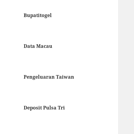
Bupatitogel
Data Macau
Pengeluaran Taiwan
Deposit Pulsa Tri