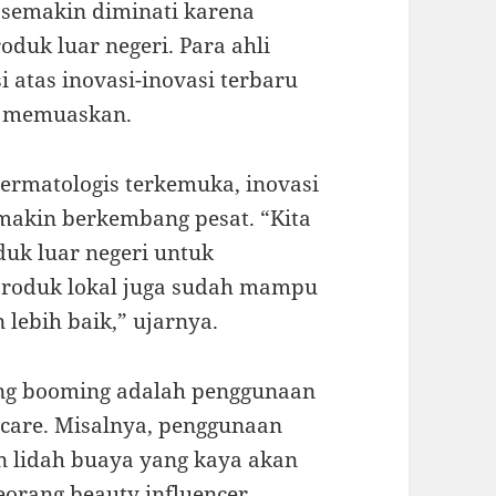
i semakin diminati karena
oduk luar negeri. Para ahli
 atas inovasi-inovasi terbaru
g memuaskan.
dermatologis terkemuka, inovasi
emakin berkembang pesat. “Kita
duk luar negeri untuk
produk lokal juga sudah mampu
lebih baik,” ujarnya.
dang booming adalah penggunaan
ncare. Misalnya, penggunaan
n lidah buaya yang kaya akan
eorang beauty influencer,