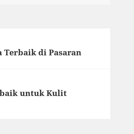
 Terbaik di Pasaran
aik untuk Kulit