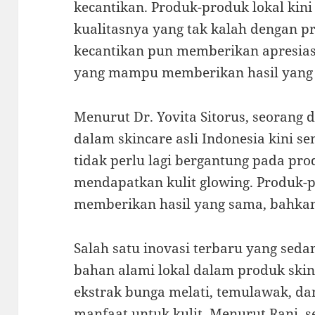
kecantikan. Produk-produk lokal kin
kualitasnya yang tak kalah dengan pr
kecantikan pun memberikan apresiasi
yang mampu memberikan hasil yan
Menurut Dr. Yovita Sitorus, seorang 
dalam skincare asli Indonesia kini s
tidak perlu lagi bergantung pada pro
mendapatkan kulit glowing. Produk-
memberikan hasil yang sama, bahkan 
Salah satu inovasi terbaru yang se
bahan alami lokal dalam produk ski
ekstrak bunga melati, temulawak, da
manfaat untuk kulit. Menurut Rani, s