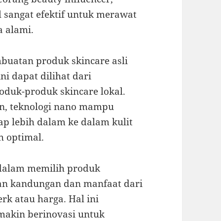
 sangat efektif untuk merawat
 alami.
mbuatan produk skincare asli
ni dapat dilihat dari
duk-produk skincare lokal.
an, teknologi nano mampu
 lebih dalam ke dalam kulit
h optimal.
dalam memilih produk
an kandungan dan manfaat dari
rk atau harga. Hal ini
makin berinovasi untuk