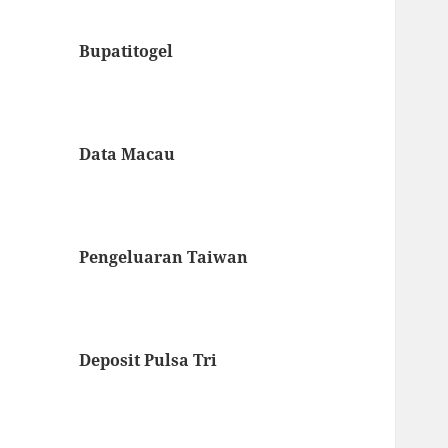
Bupatitogel
Data Macau
Pengeluaran Taiwan
Deposit Pulsa Tri