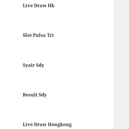
Live Draw Hk
Slot Pulsa Tri
Syair Sdy
Result Sdy
Live Draw Hongkong