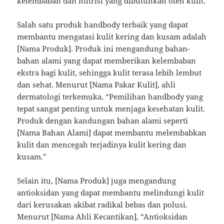
kelembaban dan nutrisi yang dibutuhkan oleh kulit.
Salah satu produk handbody terbaik yang dapat
membantu mengatasi kulit kering dan kusam adalah
[Nama Produk]. Produk ini mengandung bahan-
bahan alami yang dapat memberikan kelembaban
ekstra bagi kulit, sehingga kulit terasa lebih lembut
dan sehat. Menurut [Nama Pakar Kulit], ahli
dermatologi terkemuka, “Pemilihan handbody yang
tepat sangat penting untuk menjaga kesehatan kulit.
Produk dengan kandungan bahan alami seperti
[Nama Bahan Alami] dapat membantu melembabkan
kulit dan mencegah terjadinya kulit kering dan
kusam.”
Selain itu, [Nama Produk] juga mengandung
antioksidan yang dapat membantu melindungi kulit
dari kerusakan akibat radikal bebas dan polusi.
Menurut [Nama Ahli Kecantikan], “Antioksidan