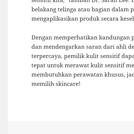
sensitif kita,” tambah Dr. Sarah Lee.
belakang telinga atau bagian dalam 
mengaplikasikan produk secara kese
Dengan memperhatikan kandungan pr
dan mendengarkan saran dari ahli de
terpercaya, pemilik kulit sensitif d
tepat untuk merawat kulit sensitif mer
membutuhkan perawatan khusus, ja
memilih skincare!