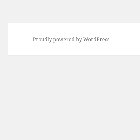
Proudly powered by WordPress