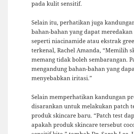
pada kulit sensitif.
Selain itu, perhatikan juga kandun
bahan-bahan yang dapat meredakan p
seperti niacinamide atau ekstrak gre
terkenal, Rachel Amanda, “Memilih ski
memang tidak boleh sembarangan. Pa
mengandung bahan-bahan yang dapat
menyebabkan iritasi.”
Selain memperhatikan kandungan produ
disarankan untuk melakukan patch 
produk skincare baru. “Patch test 
apakah produk skincare tersebut coco