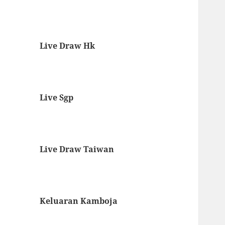
Live Draw Hk
Live Sgp
Live Draw Taiwan
Keluaran Kamboja