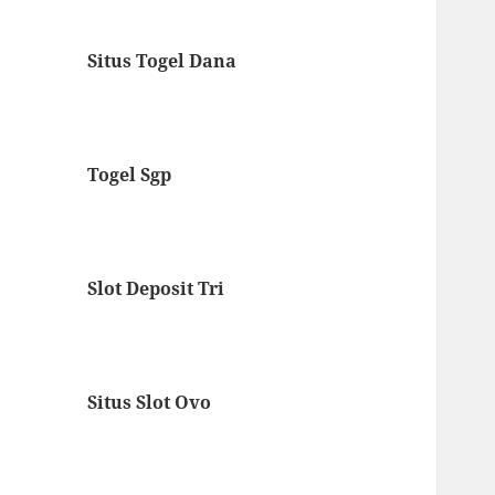
Situs Togel Dana
Togel Sgp
Slot Deposit Tri
Situs Slot Ovo