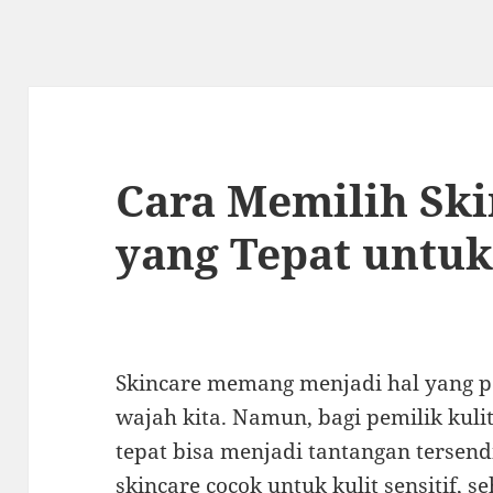
Cara Memilih Sk
yang Tepat untuk 
Skincare memang menjadi hal yang p
wajah kita. Namun, bagi pemilik kulit
tepat bisa menjadi tantangan tersen
skincare cocok untuk kulit sensitif, 