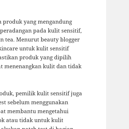
gan produk yang mengandung
eradangan pada kulit sensitif,
en tea. Menurut beauty blogger
ncare untuk kulit sensitif
stikan produk yang dipilih
 menenangkan kulit dan tidak
k, pemilik kulit sensitif juga
test sebelum menggunakan
dapat membantu mengetahui
k atau tidak untuk kulit