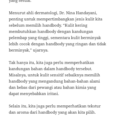
yang sesuai.
Menurut ahli dermatologi, Dr. Nina Handayani,
penting untuk mempertimbangkan jenis kulit kita
sebelum memilih handbody. “Kulit kering
membutuhkan handbody dengan kandungan
pelembap yang tinggi, sementara kulit berminyak
lebih cocok dengan handbody yang ringan dan tidak
berminyak,” ujarnya.
Tak hanya itu, kita juga perlu memperhatikan
kandungan bahan dalam handbody tersebut.
Misalnya, untuk kulit sensitif sebaiknya memilih
handbody yang mengandung bahan-bahan alami
dan bebas dari pewangi atau bahan kimia yang
dapat menyebabkan iritasi.
Selain itu, kita juga perlu memperhatikan tekstur
dan aroma dari handbody yang akan kita pilih.