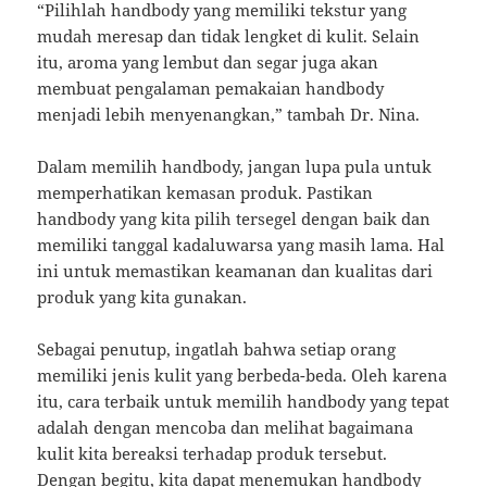
“Pilihlah handbody yang memiliki tekstur yang
mudah meresap dan tidak lengket di kulit. Selain
itu, aroma yang lembut dan segar juga akan
membuat pengalaman pemakaian handbody
menjadi lebih menyenangkan,” tambah Dr. Nina.
Dalam memilih handbody, jangan lupa pula untuk
memperhatikan kemasan produk. Pastikan
handbody yang kita pilih tersegel dengan baik dan
memiliki tanggal kadaluwarsa yang masih lama. Hal
ini untuk memastikan keamanan dan kualitas dari
produk yang kita gunakan.
Sebagai penutup, ingatlah bahwa setiap orang
memiliki jenis kulit yang berbeda-beda. Oleh karena
itu, cara terbaik untuk memilih handbody yang tepat
adalah dengan mencoba dan melihat bagaimana
kulit kita bereaksi terhadap produk tersebut.
Dengan begitu, kita dapat menemukan handbody