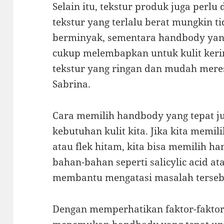
Selain itu, tekstur produk juga perl
tekstur yang terlalu berat mungkin ti
berminyak, sementara handbody yang
cukup melembapkan untuk kulit keri
tekstur yang ringan dan mudah meres
Sabrina.
Cara memilih handbody yang tepat j
kebutuhan kulit kita. Jika kita memili
atau flek hitam, kita bisa memilih
bahan-bahan seperti salicylic acid a
membantu mengatasi masalah terseb
Dengan memperhatikan faktor-faktor 