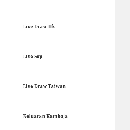
Live Draw Hk
Live Sgp
Live Draw Taiwan
Keluaran Kamboja