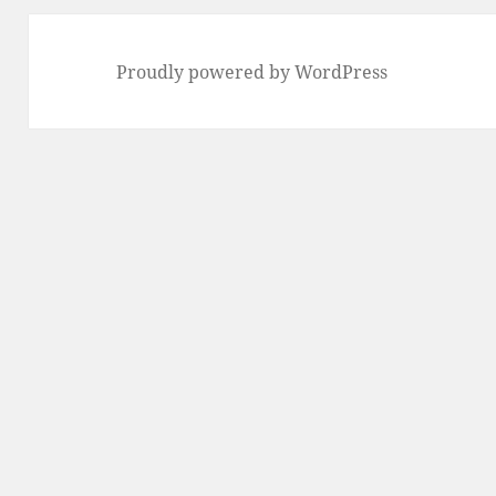
Proudly powered by WordPress