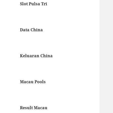
Slot Pulsa Tri
Data China
Keluaran China
Macau Pools
Result Macau