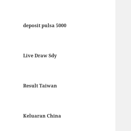
deposit pulsa 5000
Live Draw Sdy
Result Taiwan
Keluaran China