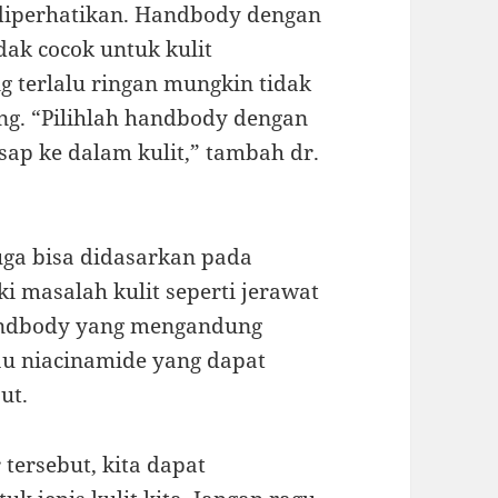
u diperhatikan. Handbody dengan
dak cocok untuk kulit
 terlalu ringan mungkin tidak
ng. “Pilihlah handbody dengan
ap ke dalam kulit,” tambah dr.
uga bisa didasarkan pada
ki masalah kulit seperti jerawat
 handbody yang mengandung
tau niacinamide yang dapat
ut.
tersebut, kita dapat