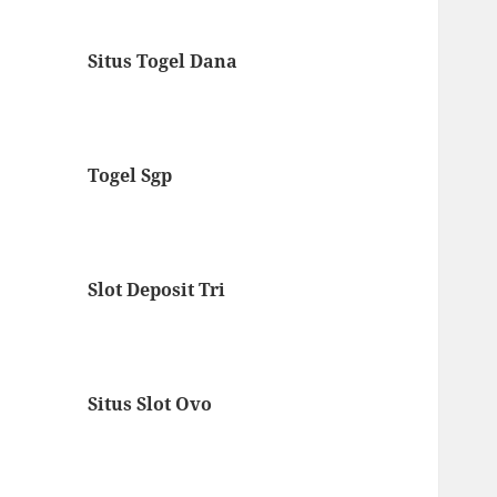
Situs Togel Dana
Togel Sgp
Slot Deposit Tri
Situs Slot Ovo