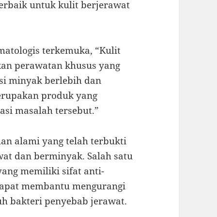
 terbaik untuk kulit berjerawat
matologis terkemuka, “Kulit
an perawatan khusus yang
i minyak berlebih dan
merupakan produk yang
si masalah tersebut.”
n alami yang telah terbukti
at dan berminyak. Salah satu
ang memiliki sifat anti-
a dapat membantu mengurangi
h bakteri penyebab jerawat.