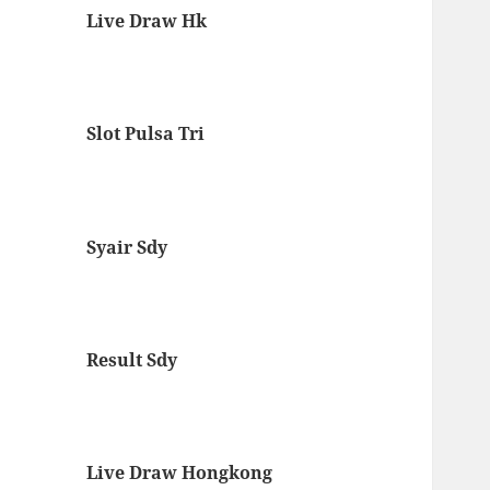
Live Draw Hk
Slot Pulsa Tri
Syair Sdy
Result Sdy
Live Draw Hongkong