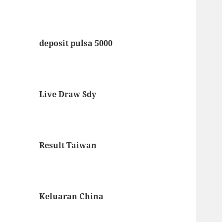
deposit pulsa 5000
Live Draw Sdy
Result Taiwan
Keluaran China