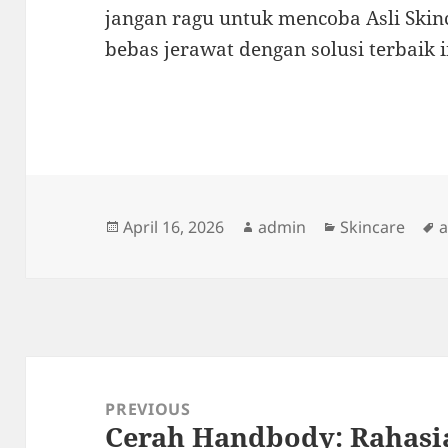
jangan ragu untuk mencoba Asli Skinc
bebas jerawat dengan solusi terbaik i
Posted
Author
Categories
T
April 16, 2026
admin
Skincare
a
on
Post
navigation
PREVIOUS
Cerah Handbody: Rahasia
Previous