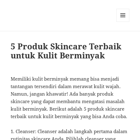
MENU
AND
WIDGETS
5 Produk Skincare Terbaik
untuk Kulit Berminyak
Memiliki kulit berminyak memang bisa menjadi
tantangan tersendiri dalam merawat kulit wajah.
Namun, jangan khawatir! Ada banyak produk
skincare yang dapat membantu mengatasi masalah
kulit berminyak. Berikut adalah 5 produk skincare
terbaik untuk kulit berminyak yang bisa Anda coba.
1. Cleanser: Cleanser adalah langkah pertama dalam
rutinitas skincare Anda. Pilihlah cleanser yang