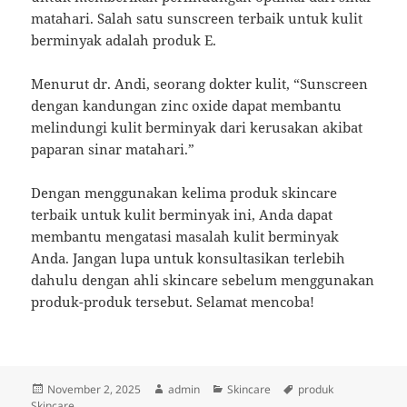
matahari. Salah satu sunscreen terbaik untuk kulit
berminyak adalah produk E.
Menurut dr. Andi, seorang dokter kulit, “Sunscreen
dengan kandungan zinc oxide dapat membantu
melindungi kulit berminyak dari kerusakan akibat
paparan sinar matahari.”
Dengan menggunakan kelima produk skincare
terbaik untuk kulit berminyak ini, Anda dapat
membantu mengatasi masalah kulit berminyak
Anda. Jangan lupa untuk konsultasikan terlebih
dahulu dengan ahli skincare sebelum menggunakan
produk-produk tersebut. Selamat mencoba!
Posted
Author
Categories
Tags
November 2, 2025
admin
Skincare
produk
on
Skincare