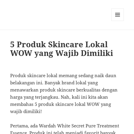
MENU
AND
WIDGETS
5 Produk Skincare Lokal
WOW yang Wajib Dimiliki
Produk skincare lokal memang sedang naik daun
belakangan ini. Banyak brand lokal yang
menawarkan produk skincare berkualitas dengan
harga yang terjangkau. Nah, kali ini kita akan
membahas 5 produk skincare lokal WOW yang
wajib dimiliki!
Pertama, ada Wardah White Secret Pure Treatment
Essence. Produk ini telah menjadi favorit banyak