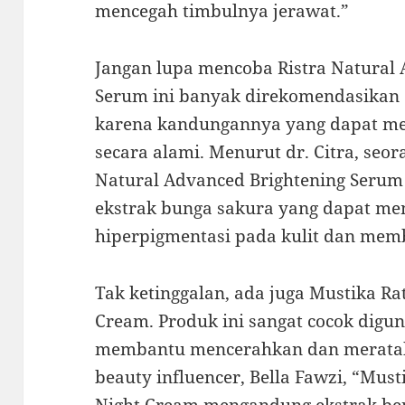
mencegah timbulnya jerawat.”
Jangan lupa mencoba Ristra Natural
Serum ini banyak direkomendasikan o
karena kandungannya yang dapat m
secara alami. Menurut dr. Citra, seor
Natural Advanced Brightening Seru
ekstrak bunga sakura yang dapat m
hiperpigmentasi pada kulit dan membu
Tak ketinggalan, ada juga Mustika R
Cream. Produk ini sangat cocok dig
membantu mencerahkan dan meratak
beauty influencer, Bella Fawzi, “Mus