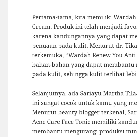
Pertama-tama, kita memiliki Wardah
Cream. Produk ini telah menjadi favo
karena kandungannya yang dapat m
penuaan pada kulit. Menurut dr. Tik
terkemuka, “Wardah Renew You Ant
bahan-bahan yang dapat membantu 
pada kulit, sehingga kulit terlihat le
Selanjutnya, ada Sariayu Martha Tila
ini sangat cocok untuk kamu yang me
Menurut beauty blogger terkenal, Sar
Acne Care Face Tonic memiliki kandun
membantu mengurangi produksi miny