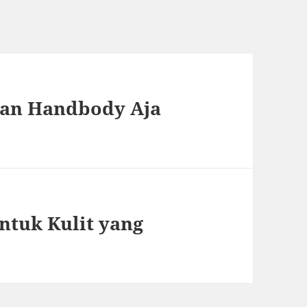
gan Handbody Aja
ntuk Kulit yang