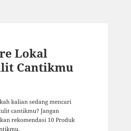
re Lokal
lit Cantikmu
akah kalian sedang mencari
kulit cantikmu? Jangan
gikan rekomendasi 10 Produk
antikmu.