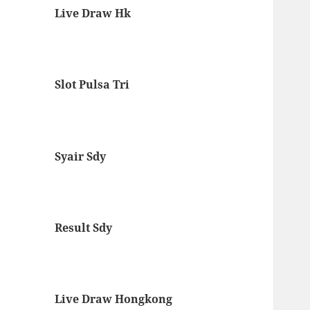
Live Draw Hk
Slot Pulsa Tri
Syair Sdy
Result Sdy
Live Draw Hongkong