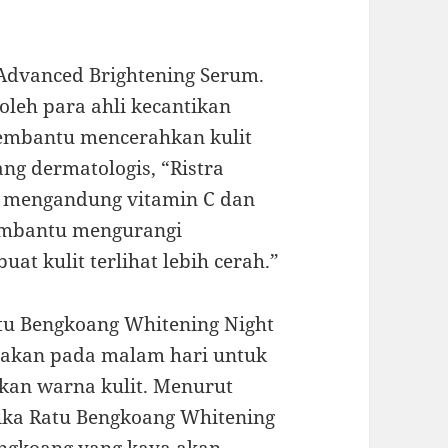
 Advanced Brightening Serum.
leh para ahli kecantikan
embantu mencerahkan kulit
ang dermatologis, “Ristra
m mengandung vitamin C dan
embantu mengurangi
at kulit terlihat lebih cerah.”
atu Bengkoang Whitening Night
unakan pada malam hari untuk
an warna kulit. Menurut
tika Ratu Bengkoang Whitening