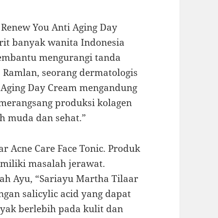
 Renew You Anti Aging Day
rit banyak wanita Indonesia
embantu mengurangi tanda
a Ramlan, seorang dermatologis
i Aging Day Cream mengandung
merangsang produksi kolagen
bih muda dan sehat.”
ar Acne Care Face Tonic. Produk
miliki masalah jerawat.
ah Ayu, “Sariayu Martha Tilaar
gan salicylic acid yang dapat
ak berlebih pada kulit dan